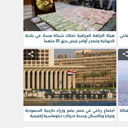
فاعي
هيئة النزاهة العراقية تفكك شبكة فساد في بلدية
الديوانية وتصدر أوامر قبض بحق 30 متهماً
share
shar
بالة
اجتماع رباعي في مصر يضم وزراء خارجية السعودية
وتركيا وباكستان وسط تحركات دبلوماسية إقليمية