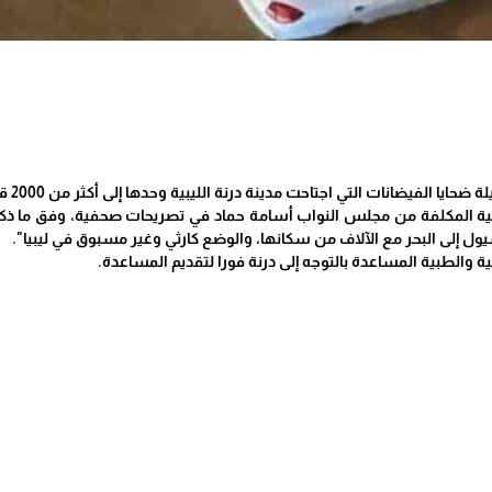
الفيضانات التي اجتاحت مدينة درنة الليبية وحدها إلى أكثر من 2000 قتيل وآلاف المفقودين.
ة المكلفة من مجلس النواب أسامة حماد في تصريحات صحفية، وفق ما ذكرته وكا
ول إلى البحر مع الآلاف من سكانها، والوضع كارثي وغير مسبوق في ليبيا".
ة والطبية المساعدة بالتوجه إلى درنة فورا لتقديم المساعدة.