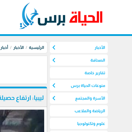
chevron_left
الأخبار
الرئيسية
الأخبار
أخبار
chevron_left
الصحافة
تقارير خاصة
chevron_left
منوعات الحياة برس
chevron_left
ليبيا: ارتفاع حصيلة ضح
الأسرة والمجتمع
الرياضة والملاعب
علوم وتكنولوجيا