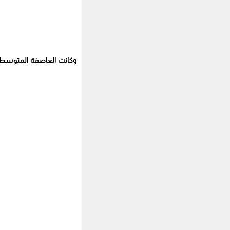
وكانت العاصفة المتوسطية