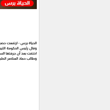
الحياة برس - ارتفعت حصيلة ضحايا 
وقال رئيس الحكومة الليبي
اختفت بعد أن جرفتها السي
وطالب حماد العناصر الطبي