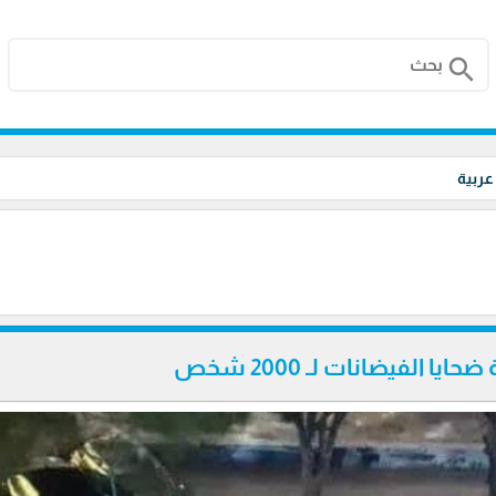
search
 عربية
ايا الفيضانات لـ 2000 شخص