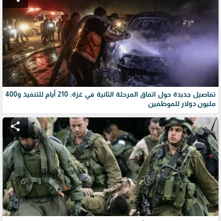
تفاصيل جديدة حول اتفاق المرحلة الثانية في غزة: 210 أيام للتنفيذ و400
مليون دولار للموظفين
share