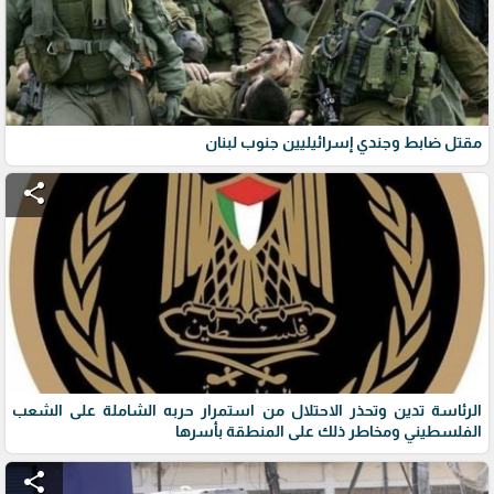
مقتل ضابط وجندي إسرائيليين جنوب لبنان
share
الرئاسة تدين وتحذر الاحتلال من استمرار حربه الشاملة على الشعب
الفلسطيني ومخاطر ذلك على المنطقة بأسرها
share