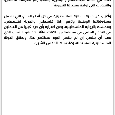
والتحديات التي تواجه مسيرتنا التنموية".
وأعرب عن فخره بالجالية الفلسطينية في كل أنحاء العالم، التي تتحمل
مسؤولياتها الوطنية وترفع راية فلسطين والحرية لفلسطين،
وتتمسك بالرواية الفلسطينية، وعن اعتزازه بأن جزءا كبيرا من العاملين
في التقدم العلمي في معظمه من الاناث، قائلا: هذا هو الشعب الذي
يجب أن ينتصر، إن لم ينتصر اليوم سينتصر غدًا، ويحقق الدولة
الفلسطينية المستقلة، وعاصمتها القدس الشريف.