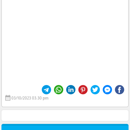
calendar_month
03/10/2023 03:30 pm