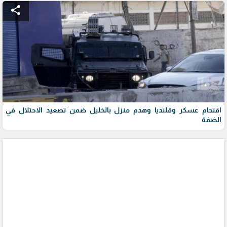
share
اقتحام عسكر وقلنديا وهدم منزل بالخليل ضمن تصعيد الاحتلال في
الضفة