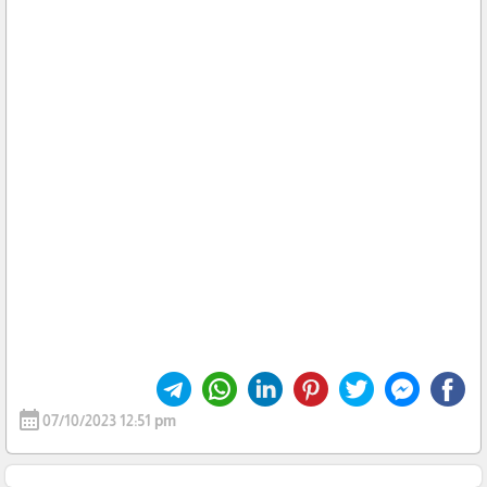
calendar_month
07/10/2023 12:51 pm