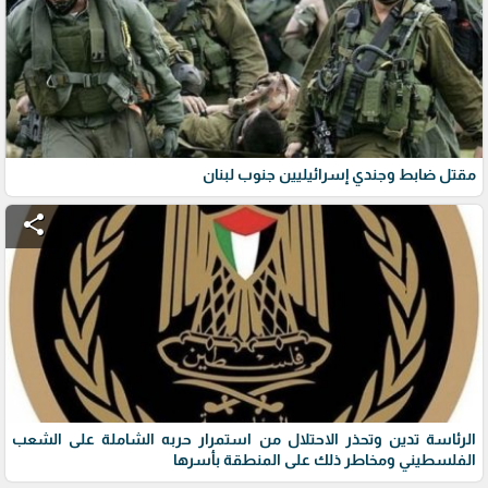
مقتل ضابط وجندي إسرائيليين جنوب لبنان
share
الرئاسة تدين وتحذر الاحتلال من استمرار حربه الشاملة على الشعب
الفلسطيني ومخاطر ذلك على المنطقة بأسرها