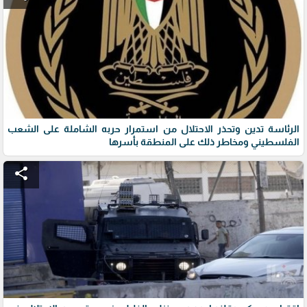
الرئاسة تدين وتحذر الاحتلال من استمرار حربه الشاملة على الشعب
الفلسطيني ومخاطر ذلك على المنطقة بأسرها
share