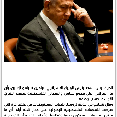
الحياة برس - هدد رئيس الوزراء الإسرائيلي بنيامين نتنياهو الإثنين، بأن
رد "إسرائيل" على هجوم حماس والفصائل الفلسطينية سيغير الشرق
الأوسط حسب وصفه.
وقال نتنياهو في حديثه لرؤساء بلديات المستوطنات في غلاف غزة التي
تعرضت للهجمات الفلسطينية البطولية على مدار ثلاثة أيام، أن ما
ستمر به حماس سيكون صعباً وفظيعاً، وأضاف "لقد بدأنا للتو حملة