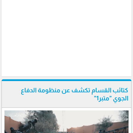
كتائب القسام تكشف عن منظومة الدفاع
الجوي "متبر1"