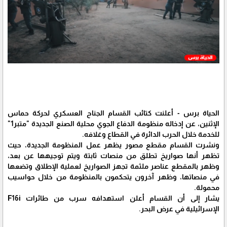
الحياة برس - أعلنت كتائب القسام الجناح العسكري لحركة حماس
الإثنين، عن إدخاله منظومة الدفاع الجوي محلية الصنع الجديدة "متبر1"
للخدمة خلال الحرب الدائرة في القطاع وغلافه.
ونشرت القسام مقطع مصور يظهر عمل المنظومة الجديدة، حيث
تظهر أنها صواريخ تطلق من منصات ثابتة ويتم توجيهها عن بعد،
وظهر بالمقطع عناصر ملثمة تجهز الصواريخ لعملية الإطلاق وتضعها
في منصاتها، وظهر آخرون يتحكمون بالمنظومة من خلال حواسيب
محمولة.
يشار إلى أن القسام أعلن استهدافه سرب من طائرات F16i
الإسرائيلية في عرض البحر.