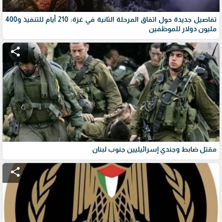
تفاصيل جديدة حول اتفاق المرحلة الثانية في غزة: 210 أيام للتنفيذ و400
مليون دولار للموظفين
share
مقتل ضابط وجندي إسرائيليين جنوب لبنان
share