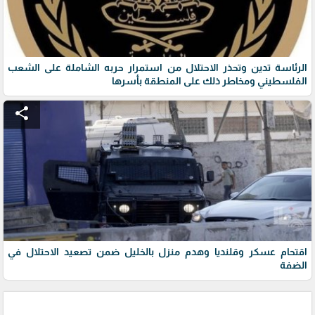
الرئاسة تدين وتحذر الاحتلال من استمرار حربه الشاملة على الشعب
الفلسطيني ومخاطر ذلك على المنطقة بأسرها
share
اقتحام عسكر وقلنديا وهدم منزل بالخليل ضمن تصعيد الاحتلال في
الضفة