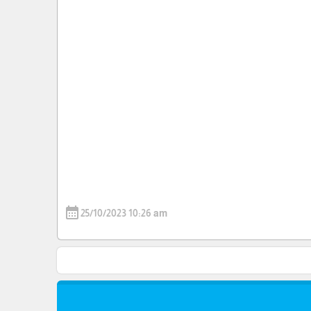
calendar_month
25/10/2023 10:26 am