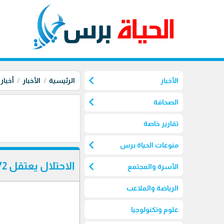
chevron_left
الأخبار
الرئيسية
الأخبار
أخبار
chevron_left
الصحافة
تقارير خاصة
chevron_left
منوعات الحياة برس
chevron_left
الاحتلال يعتقل 72 مواطناً من الضفة
الأسرة والمجتمع
الرياضة والملاعب
علوم وتكنولوجيا