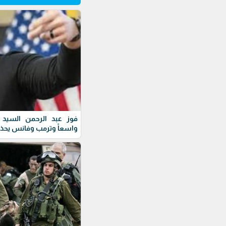
فوز عبد الرحمن السيد ف
واسعاً وترمب وفانس يحذ