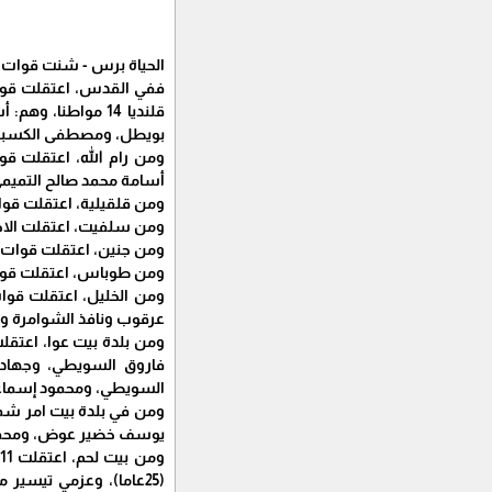
الحياة برس - شنت قوات الاح
ففي القدس، اعتقلت قوات
قلنديا 14 مواطنا
بويطل، ومصطفى الكسبة، وم
ومن رام الله، اعتقلت ق
أسامة محمد صالح التميم
ومن قلقيلية، اعتقلت قوا
ومن سلفيت، اعتقلت الاحت
ومن جنين، اعتقلت قوات ال
ومن طوباس، اعتقلت قوات الاحتلال ف
عرقوب ونافذ الشوامرة وك
فاروق السويطي، وجهاد م
السويطي، ومحمود إسماع
يوسف خضير عوض، ومحمد ع