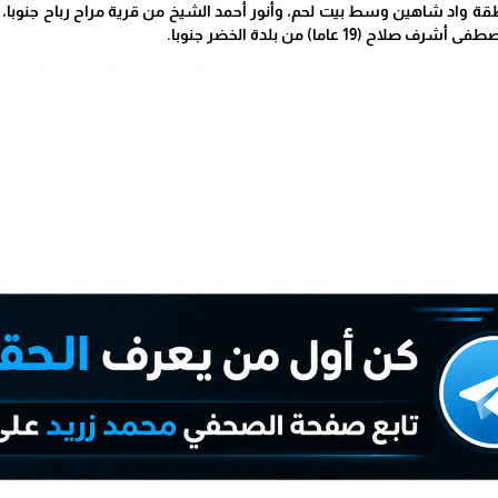
 (19 عاما) من بلدة الخضر جنوبا.