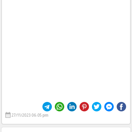
calendar_month
27/11/2023 06:05 pm