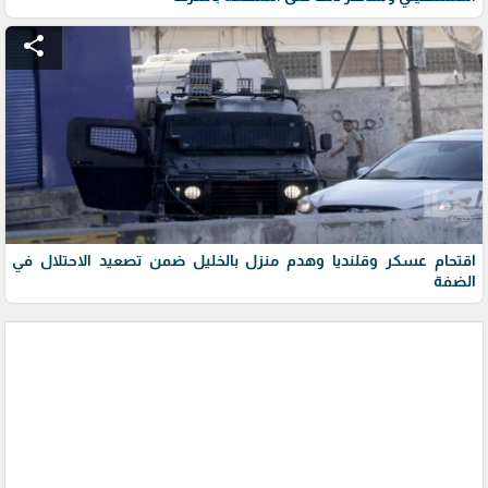
share
اقتحام عسكر وقلنديا وهدم منزل بالخليل ضمن تصعيد الاحتلال في
الضفة