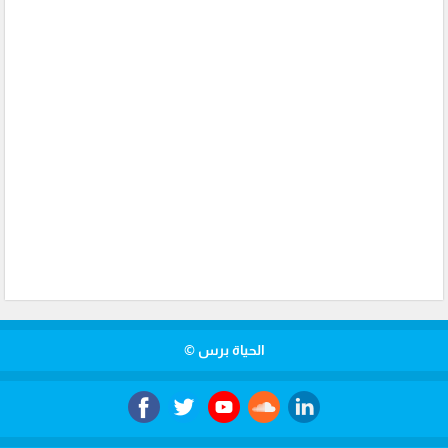
الحياة برس ©