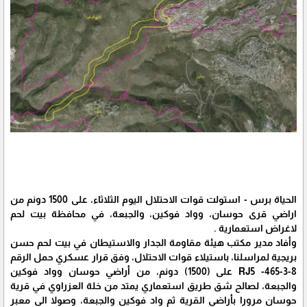
الحياة برس - استولت قوات الاحتلال اليوم الثلاثاء، على 1500 دونم من
اراضي قرى حوسان، وواد فوكين، والجبعة، في محافظة بيت لحم
لاغراض استعمارية .
وأفاد مدير مكتب هيئة مقاومة الجدار والاستيطان في بيت لحم حسن
بريجية لمراسلنا، باستيلاء قوات الاحتلال، وفق قرار عسكري حمل الرقم
RJ5 -465-3-8 على (1500) دونم، من أراضي حوسان وواد فوكين
والجبعة، لصالح شق طريق استعماري يمتد من خلة العزراوي في قرية
حوسان مرورا بأراضي القرية ثم واد فوكين والجبعة، وصولا الى معبر