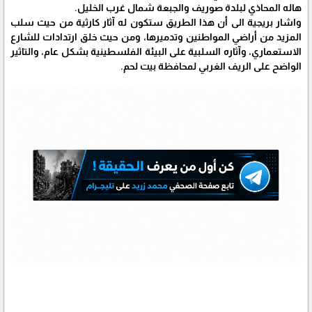
هاله المحاذي لبلدة صوريف والجبعة شمال غرب الخليل.
واشار بريجية الى أن هذا الطريق ستكون له آثار كارثية من حيث سلب
المزيد من أراضي المواطنين وتدميرها، ومن حيث خلق ارتدادات للشارع
الاستعماري، وآثاره السلبية على البيئة الفلسطينية بشكل عام، والتاثير
الواضح على الريف الغربي لمحافظة بيت لحم.