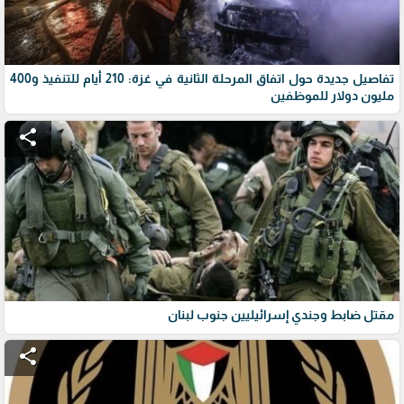
تفاصيل جديدة حول اتفاق المرحلة الثانية في غزة: 210 أيام للتنفيذ و400
مليون دولار للموظفين
share
مقتل ضابط وجندي إسرائيليين جنوب لبنان
share