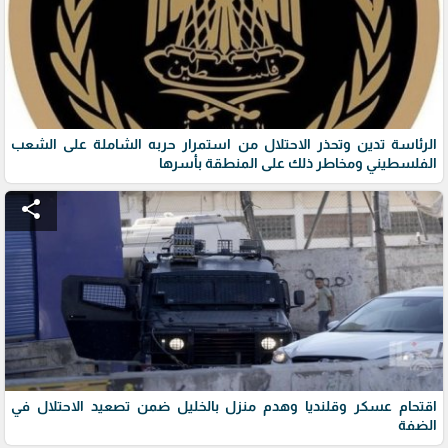
الرئاسة تدين وتحذر الاحتلال من استمرار حربه الشاملة على الشعب
الفلسطيني ومخاطر ذلك على المنطقة بأسرها
share
اقتحام عسكر وقلنديا وهدم منزل بالخليل ضمن تصعيد الاحتلال في
الضفة