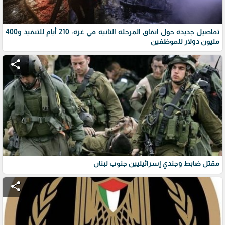
تفاصيل جديدة حول اتفاق المرحلة الثانية في غزة: 210 أيام للتنفيذ و400
مليون دولار للموظفين
share
مقتل ضابط وجندي إسرائيليين جنوب لبنان
share