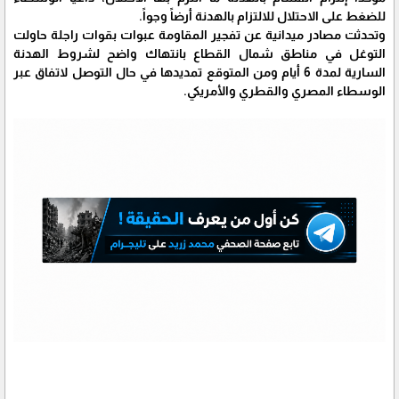
للضغط على الاحتلال للالتزام بالهدنة أرضاً وجواً.
وتحدثت مصادر ميدانية عن تفجير المقاومة عبوات بقوات راجلة حاولت
التوغل في مناطق شمال القطاع بانتهاك واضح لشروط الهدنة
السارية لمدة 6 أيام ومن المتوقع تمديدها في حال التوصل لاتفاق عبر
الوسطاء المصري والقطري والأمريكي.