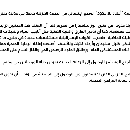
"أطباء بلا حدود" الوضع الإنساني في الضفة الغربية خاصة في مدينة جنين ب
ممنهجة، كما أن تدمير الطرق والبنية التحتية مثل أنابيب المياه وشبكات ا
ليلة الماضية، حاصرت القوات الإسرائيلية مستشفيات عديدة في جنين، ما تس
 خليل سليمان وأردته قتيلاً، وللأسف، أصبحت إعاقة الرعاية الصحية مما
لك المستشفى العام، وإطلاق الجنود الرصاص الحي والغاز السام على المس
لمنع المستمر للوصول إلى الرعاية الصحية يعرض حياة المواطنين في مخيم 
لعلاج للجرحى الذين لا يتمكنون من الوصول إلى المستشفى، ويجب أن يكون ال
 حماية المرافق الصحية.