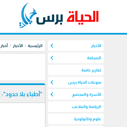
chevron_left
الأخبار
الرئيسية
الأخبار
أخبار
chevron_left
الصحافة
تقارير خاصة
chevron_left
منوعات الحياة برس
chevron_left
"أطباء بلا حدود":
الأسرة والمجتمع
الرياضة والملاعب
علوم وتكنولوجيا