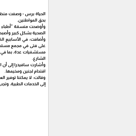
الحياة برس - وصفت منظمة 
بحق المواطنين.
الصحية بشكل كبير وأصبحت 
وأضافت: في الأسابيع الق
على فتى في مجمع مستشفى
مستشفيات عدة، بما في ذ
الشارع.
وأشارت سافيدرا إلى أن ا
اقتحام لجنين ومخيمها.
وقالت: لا يمكننا توفير ا
إلى الخدمات الطبية، وتجب