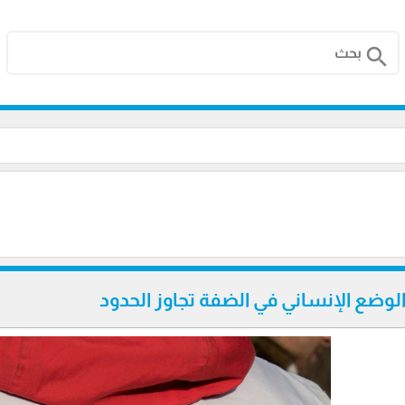
search
 الوضع الإنساني في الضفة تجاوز الحدود