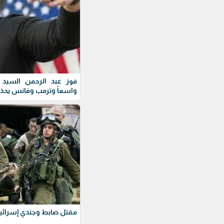
فوز عبد الرحمن السيد ف
واسعاً وترمب وفانس يحذ
مقتل ضابط وجندي إسرائيل