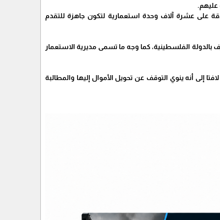
عليهم.
قة على عشرة آلاف وحدة استعمارية لتكون جاهزة للتقدم
 بالدولة الفلسطينية، كما وجه ما تسمى مديرية الاستعمار
فتا إلى أنه ينوي التوقف عن تحويل الأموال إليها والمطالبة