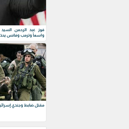
فوز عبد الرحمن السيد ف
واسعاً وترمب وفانس يحذ
مقتل ضابط وجندي إسرائيل