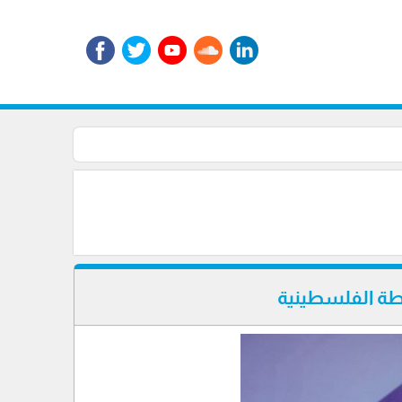
طة الفلسطينية