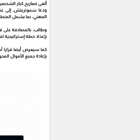
ألغى تصاريح كبار الشخص
ودعا سموتريتش، إلى عقد
المهني، بما يشمل المنطقة
وطالب، بالمصادقة على قر
بإعداد خطة إستراتيجية ل
كما سيعرض أيضا قرارا آخر
بإعادة جميع الأموال المحو