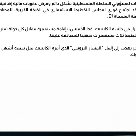
يات لمسؤولي السلطة الفلسطينية بشكل دائم وفرض عقوبات مالية إضافية 
 اجتماع فوري لمجلس التخطيط الاستعماري في الضفة الغربية، للمصاد
 المسماة E1.
ار في جلسة الكابينيت، غدا الخميس، بإقامة مستعمرة مقابل كل دولة تعترف
تخطيط ثلاث مستعمرات تمهيدا للمصادقة عليها.
 يهدف إلى إلغاء "المسار النرويجي" الذي أقره الكابينيت قبل بضعة أشهر، لا
لة.