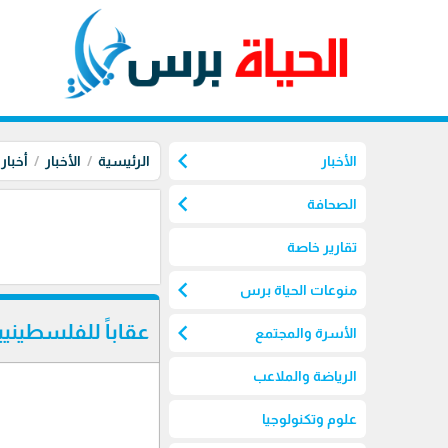
chevron_left
الأخبار
الرئيسية
الأخبار
أخبار
chevron_left
الصحافة
تقارير خاصة
chevron_left
منوعات الحياة برس
chevron_left
عقاباً للفلسطين
الأسرة والمجتمع
الرياضة والملاعب
علوم وتكنولوجيا