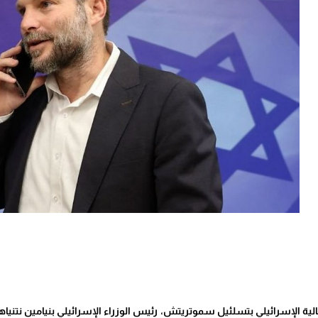
لمالية الإسرائيلي بتسلئيل سموتريتش، رئيس الوزراء الإسرائيلي بنيامين نتن