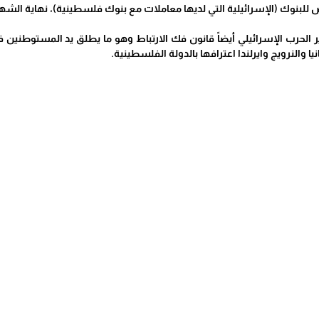
ض للبنوك (الإسرائيلية التي لديها معاملات مع بنوك فلسطينية)، نهاية الشه
ر الحرب الإسرائيلي أيضاً قانون فك الارتباط وهو ما يطلق يد المستوطنين 
يا والنرويج وايرلندا اعترافها بالدولة الفلسطينية.