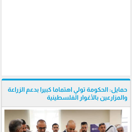
حمايل: الحكومة تولي اهتماما كبيرا بدعم الزراعة
والمزارعين بالأغوار الفلسطينية