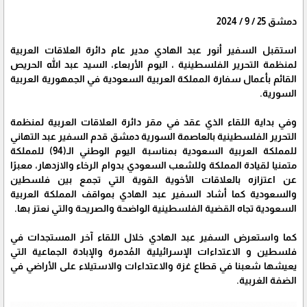
دمشق 25 / 9 / 2024
استقبل السفير أنور عبد الهادي مدير عام دائرة العلاقات العربية
لمنظمة التحرير الفلسطينية ، اليوم الأربعاء، السيد عبد الله الحريص
القائم بأعمال سفارة المملكة العربية السعودية في الجمهورية العربية
السورية.
وفي بداية اللقاء الذي عقد في مقر دائرة العلاقات العربية لمنظمة
التحرير الفلسطينية بالعاصمة السورية دمشق قدم السفير عبد التهاني
للمملكة العربية السعودية بمناسبة اليوم الوطني الـ(94) للمملكة
متمنيا لقيادة المملكة وللشعب السعودي بدوام الرخاء والازدهار، معبرًا
عن اعتزازه بالعلاقات الأخوية القوية التي تجمع بين فلسطين
والسعودية كما أشاد السفير عبد الهادي بمواقف المملكة العربية
السعودية تجاه القضية الفلسطينية الواضحة والصريحة والتي نعتز بها.
كما واستعرض السفير عبد الهادي خلال اللقاء آخر المستجدات في
فلسطين و الاعتداءات الإسرائيلية المُدمرة والإبادة الجماعية التي
يعيشها شعبنا في قطاع غزة والاعتداءات والاستيلاء على الأراضي في
الضفة الغربية.