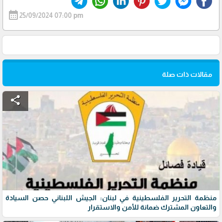
calendar_month
25/09/2024 07:00 pm
مقالات ذات صلة
share
منظمة التحرير الفلسطينية في لبنان: الجيش اللبناني حصن السيادة
والتعاون المشترك ضمانة للأمن والاستقرار