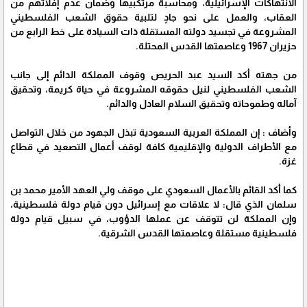
الانتهاكات الإسرائيلية، ومحاسبة مرتكبيها وضمان عدم إفلاتهم من
العقاب، والعمل على نحو جادٍ لتلبية حقوق الشعب الفلسطيني
المشروعة في تجسيد دولته المستقلة ذات السيادة على خط الرابع من
حزيران 1967 وعاصمتها القدس المحتلة.
من جهته أكد السيد عبد الحريص وقوف المملكة الدائم إلى جانب
الشعب الفلسطيني لنيل حقوقه المشروعة في حياة كريمة، وتحقيق
آماله وطموحاته وتحقيق السلام العادل والدائم.
وأضاف : إن المملكة العربية السعودية تبذل الجهود من خلال التواصل
مع الأطراف الدولية والإقليمية كافة لوقف أعمال التصعيد في قطاع
غزة.
كما أكد القائم بالأعمال السعودي على موقف ولي العهد الأمير محمد بن
سلمان الذي قال: لا علاقات مع إسرائيل دون قيام دولة فلسطينية،
وإن المملكة لن تتوقف عن عملها الدؤوب، في سبيل قيام دولة
فلسطينية مستقلة وعاصمتها القدس الشرقية.