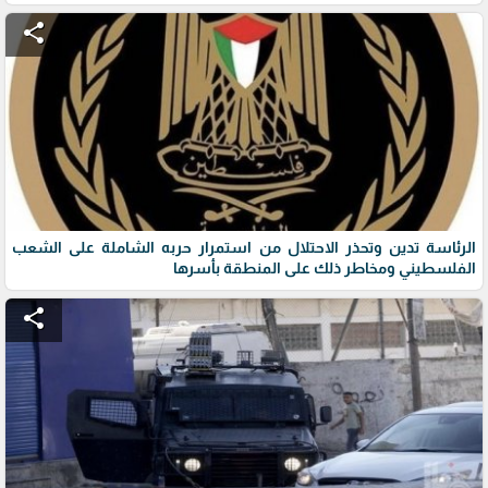
share
الرئاسة تدين وتحذر الاحتلال من استمرار حربه الشاملة على الشعب
الفلسطيني ومخاطر ذلك على المنطقة بأسرها
share