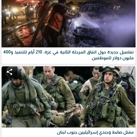
تفاصيل جديدة حول اتفاق المرحلة الثانية في غزة: 210 أيام للتنفيذ و400
مليون دولار للموظفين
share
مقتل ضابط وجندي إسرائيليين جنوب لبنان