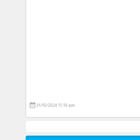
calendar_month
31/10/2024 11:10 am