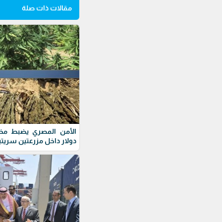
مقالات ذات صلة
دولار داخل مزرعتين سريتي