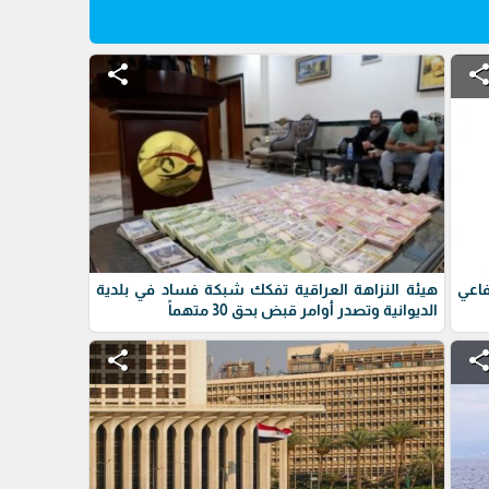
share
shar
فاعي
هيئة النزاهة العراقية تفكك شبكة فساد في بلدية
الديوانية وتصدر أوامر قبض بحق 30 متهماً
share
shar