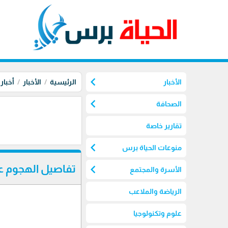
chevron_left
الأخبار
الرئيسية
الأخبار
أخبار
chevron_left
الصحافة
تقارير خاصة
chevron_left
منوعات الحياة برس
chevron_left
تفاصيل الهجوم عل
الأسرة والمجتمع
الرياضة والملاعب
علوم وتكنولوجيا