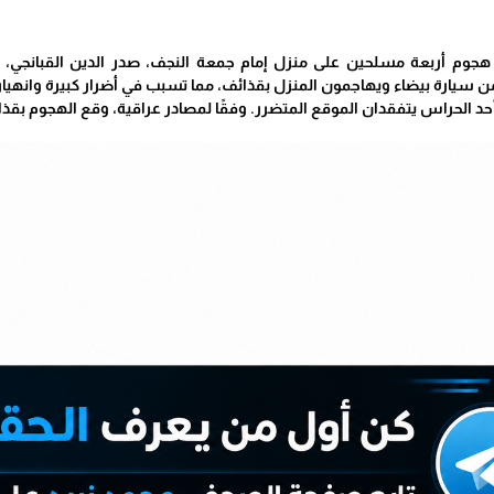
جوم أربعة مسلحين على منزل إمام جمعة النجف، صدر الدين القبانجي، ف
 سيارة بيضاء ويهاجمون المنزل بقذائف، مما تسبب في أضرار كبيرة وانهيار 
حد الحراس يتفقدان الموقع المتضرر. وفقًا لمصادر عراقية، وقع الهجوم بقذائ