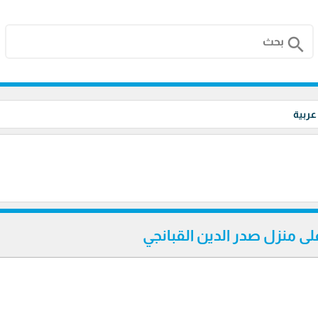
search
 عربية
ى منزل صدر الدين القبانجي