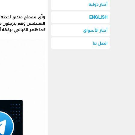
أخبار دولية
وثّق مقطع فيديو لحظة ه
ENGLISH
المسلحين وهم يترجلون من
كما ظهر القبانجي برفقة أ
أخبار الأسواق
اتصل بنا