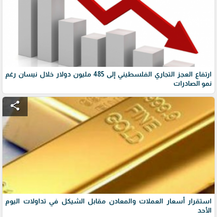
ارتفاع العجز التجاري الفلسطيني إلى 485 مليون دولار خلال نيسان رغم
نمو الصادرات
share
استقرار أسعار العملات والمعادن مقابل الشيكل في تداولات اليوم
الأحد