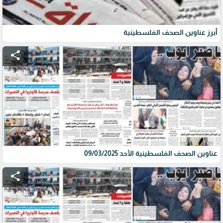
أبرز عناوين الصحف الفلسطينية
share
عناوين الصحف الفلسطينية الأحد 09/03/2025
share