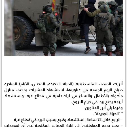
أبرزت الصحف الفلسطينية (الحياة الجديدة، القدس، الأيام) الصادرة
صباح اليوم الجمعة في عناوينها، استشهاد العشرات بقصف منازل
مأهولة بالأطفال والنساء في ليلة دامية في قطاع غزة، واستشهاد
أربعة رضع بردا في خيام النزوح.
وفيما يلي أبرز العناوين.
* "الحياة الجديدة":
- الرابع خلال 72 ساعة: استشهاد رضيع بسبب البرد في قطاع غزة
- رجب يدعو المواطنين إلى إبلاغ الجهات المختصة عن أي تهديدات