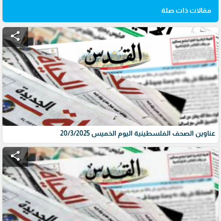
مقالات ذات صلة
share
عناوين الصحف الفلسطينية اليوم الخميس 20/3/2025
share