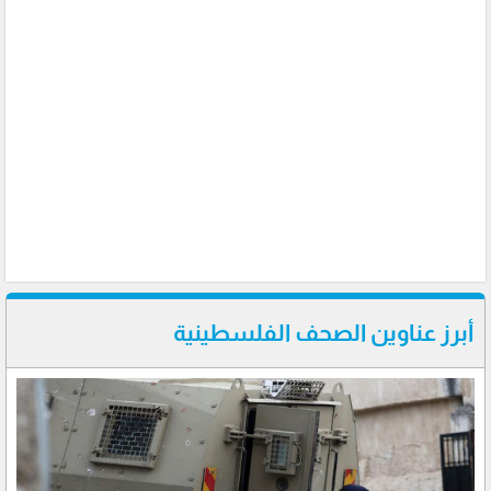
أبرز عناوين الصحف الفلسطينية