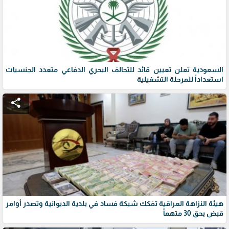
السعودية تعلن تعيين قائد للتحالف البحري الدفاعي متعدد الجنسيات
استعداداً للمرحلة التشغيلية
share
هيئة النزاهة العراقية تفكك شبكة فساد في بلدية الديوانية وتصدر أوامر
قبض بحق 30 متهماً