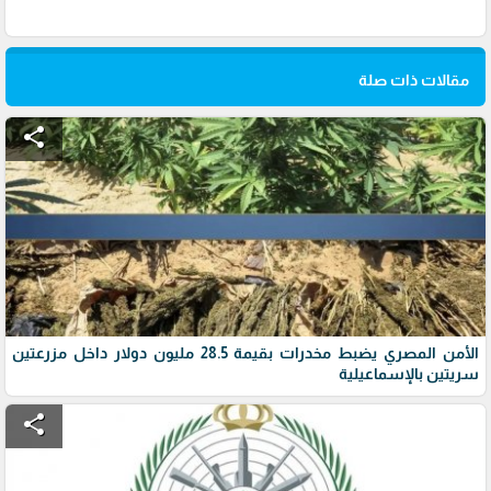
مقالات ذات صلة
share
الأمن المصري يضبط مخدرات بقيمة 28.5 مليون دولار داخل مزرعتين
سريتين بالإسماعيلية
share