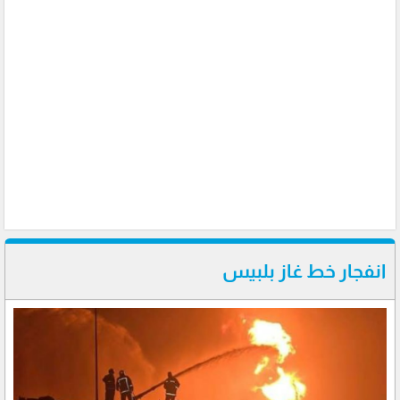
انفجار خط غاز بلبيس