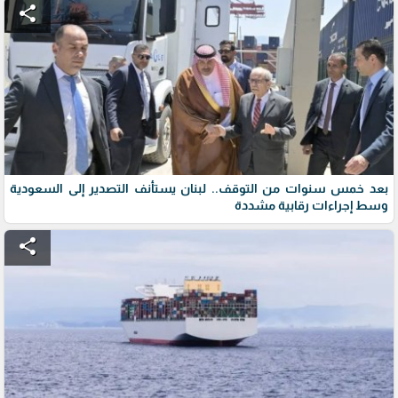
share
بعد خمس سنوات من التوقف.. لبنان يستأنف التصدير إلى السعودية
وسط إجراءات رقابية مشددة
share