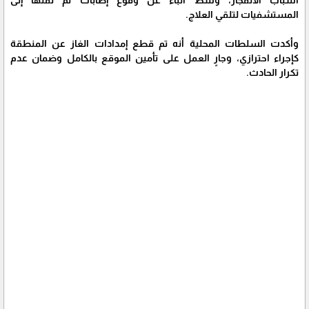
أسباب الانفجار، وسط أنباء عن وقوع إصابات تم نقلها إلى
المستشفيات لتلقي العلاج.
وأكدت السلطات المحلية أنه تم قطع إمدادات الغاز عن المنطقة
كإجراء احترازي، وجارٍ العمل على تأمين الموقع بالكامل وضمان عدم
تكرار الحادث.