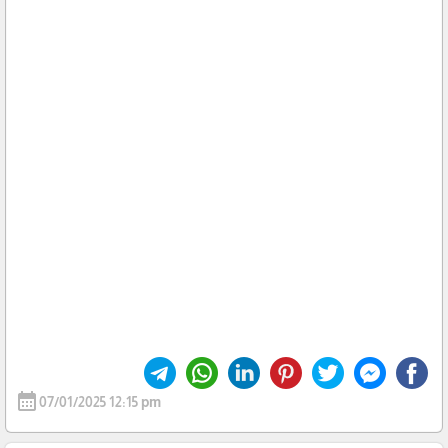
calendar_month
07/01/2025 12:15 pm