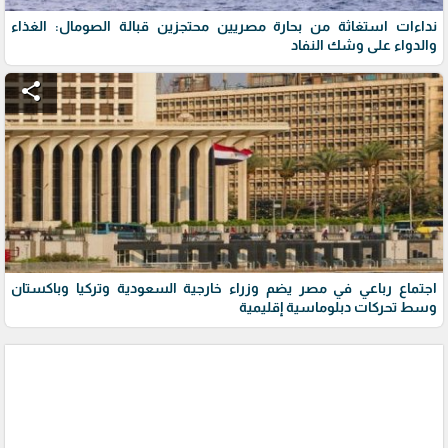
نداءات استغاثة من بحارة مصريين محتجزين قبالة الصومال: الغذاء
والدواء على وشك النفاد
share
اجتماع رباعي في مصر يضم وزراء خارجية السعودية وتركيا وباكستان
وسط تحركات دبلوماسية إقليمية