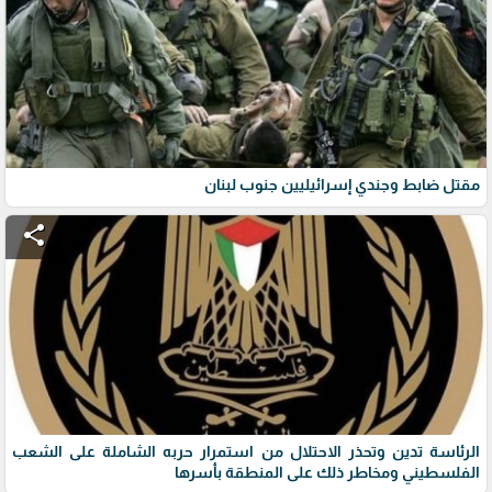
مقتل ضابط وجندي إسرائيليين جنوب لبنان
share
الرئاسة تدين وتحذر الاحتلال من استمرار حربه الشاملة على الشعب
الفلسطيني ومخاطر ذلك على المنطقة بأسرها