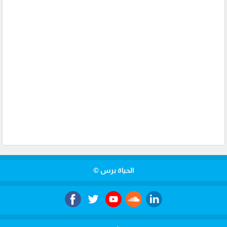
الحياة برس ©