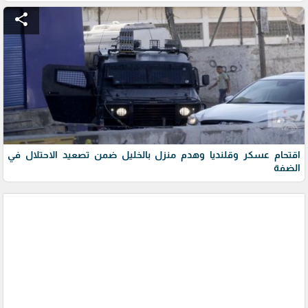
share
اقتحام عسكر وقلنديا وهدم منزل بالخليل ضمن تصعيد الاحتلال في
الضفة