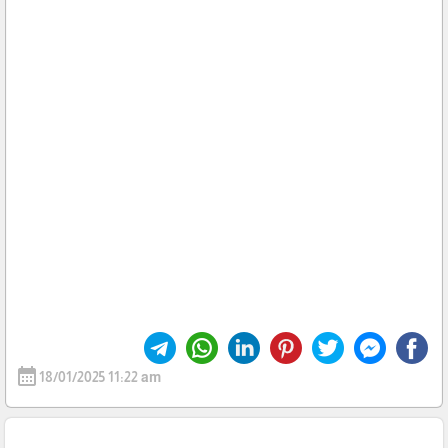
calendar_month
18/01/2025 11:22 am