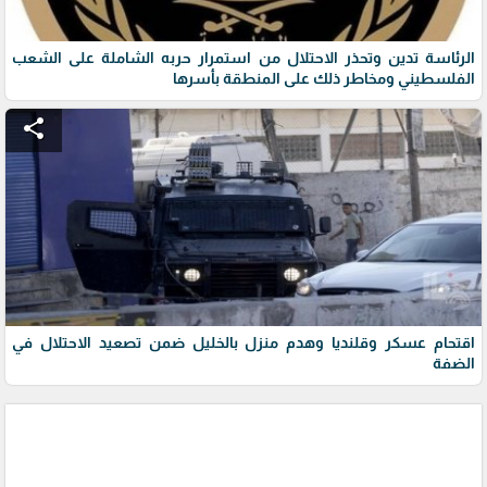
الرئاسة تدين وتحذر الاحتلال من استمرار حربه الشاملة على الشعب
الفلسطيني ومخاطر ذلك على المنطقة بأسرها
share
اقتحام عسكر وقلنديا وهدم منزل بالخليل ضمن تصعيد الاحتلال في
الضفة