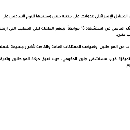
الاحتلال الإسرائيلي عدوانها على مدينة جنين ومخيمها لليوم السادس على ال
وأسفر العدوان منذ الثلاثاء الماضي عن استشهاد 15 مواطناً، بينهم 
ب جنين.
ت من المواطنين، وتعرضت الممتلكات العامة والخاصة لأضرار جسيمة شملت تد
ل متمركزة قرب مستشفى جنين الحكومي، حيث تعيق حركة المواطنين وتعرق
م.