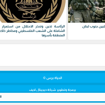
يين جنوب لبنان
الرئاسة تدين وتحذر الاحتلال من استمرار 
الشاملة على الشعب الفلسطيني ومخاطر ذلك 
المنطقة بأسرها
الحياة برس ©
برمجة وتطوير شركة ديجيتال لايف
الأمن المصري يضبط مخدرات بقيمة 