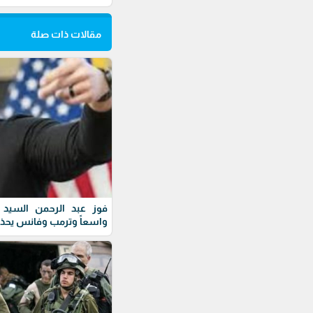
مقالات ذات صلة
فوز عبد الرحمن السيد ف
واسعاً وترمب وفانس يحذ