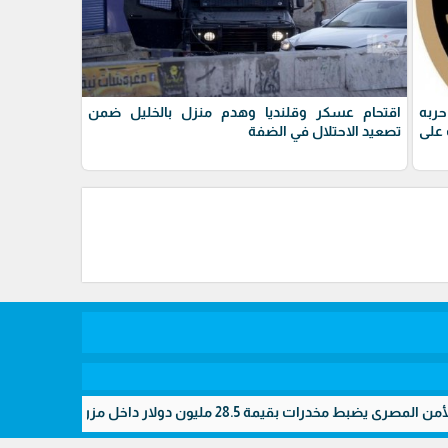
حربه
اقتحام عسكر وقلنديا وهدم منزل بالخليل ضمن
على
تصعيد الاحتلال في الضفة
28.5 مليون دولار داخل مزرعتين سريتين بالإسماعيلية