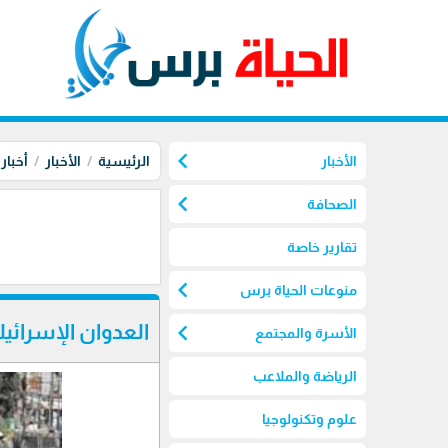
chevron_left
الأخبار
الرئيسية
الأخبار
أخبار
chevron_left
الصحافة
تقارير خاصة
chevron_left
منوعات الحياة برس
chevron_left
العدوان الإسرائ
الأسرة والمجتمع
الرياضة والملاعب
علوم وتكنولوجيا