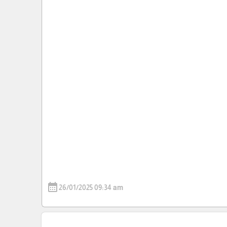
calendar_month
26/01/2025 09:34 am