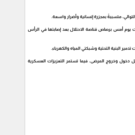
توالي، متسببةً بمجزرة إنسانية وأضرار واسعة.
الطفلة ليلى الخطيب التي ارتقت يوم أمس برصاص قناصة الاحتلال بعد إصابتها في الرأس
مير البنية التحتية وشبكتي المياه والكهرباء.
ل دخول وخروج المرضى، فيما تستمر التعزيزات العسكرية