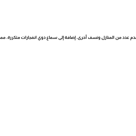
م عدد من المنازل ونسف أخرى، إضافة إلى سماع دوي انفجارات متكررة، مما ي