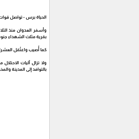
الحياة برس - تواصل قوات 
بقرية مثلث الشهداء جنو
كما أُصيب واعتُقل العشرا
ولا تزال آليات الاحتلا
بالتوافد إلى المدينة والمخي