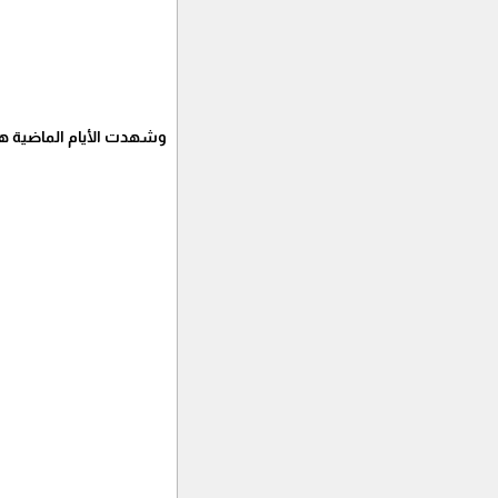
وشهدت الأيام الماضية هد