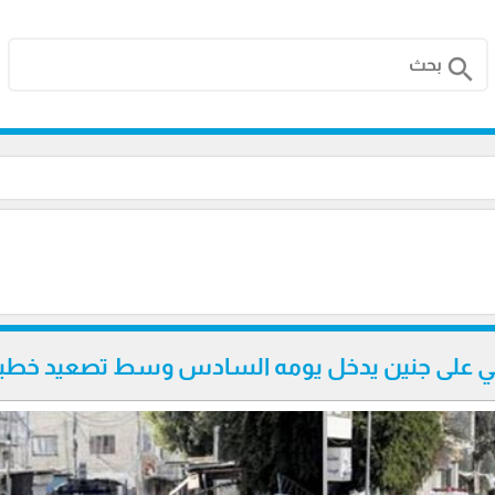
search
يلي على جنين يدخل يومه السادس وسط تصعيد خطي