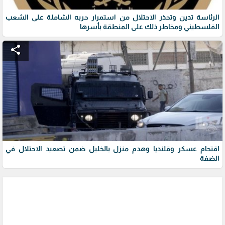
الرئاسة تدين وتحذر الاحتلال من استمرار حربه الشاملة على الشعب
الفلسطيني ومخاطر ذلك على المنطقة بأسرها
share
اقتحام عسكر وقلنديا وهدم منزل بالخليل ضمن تصعيد الاحتلال في
الضفة