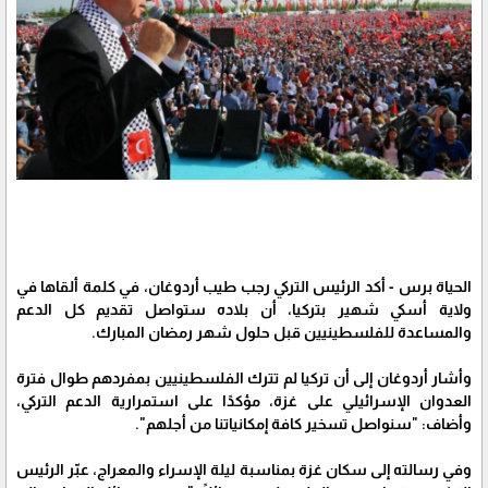
الحياة برس - أكد الرئيس التركي رجب طيب أردوغان، في كلمة ألقاها في
ولاية أسكي شهير بتركيا، أن بلاده ستواصل تقديم كل الدعم
والمساعدة للفلسطينيين قبل حلول شهر رمضان المبارك.
وأشار أردوغان إلى أن تركيا لم تترك الفلسطينيين بمفردهم طوال فترة
العدوان الإسرائيلي على غزة، مؤكدًا على استمرارية الدعم التركي،
وأضاف: "سنواصل تسخير كافة إمكانياتنا من أجلهم".
وفي رسالته إلى سكان غزة بمناسبة ليلة الإسراء والمعراج، عبّر الرئيس