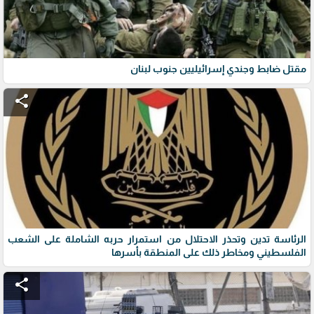
مقتل ضابط وجندي إسرائيليين جنوب لبنان
share
الرئاسة تدين وتحذر الاحتلال من استمرار حربه الشاملة على الشعب
الفلسطيني ومخاطر ذلك على المنطقة بأسرها
share