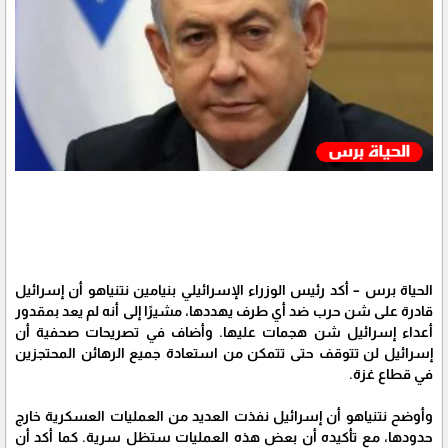
الحياة برس – أكد رئيس الوزراء الإسرائيلي بنيامين نتنياهو أن إسرائيل
قادرة على شن حرب ضد أي طرف يهددها، مشيرًا إلى أنه لم يعد بمقدور
أعداء إسرائيل شن هجمات عليها. وأضاف في تصريحات صحفية أن
إسرائيل لن تتوقف حتى تتمكن من استعادة جميع الرهائن المحتجزين
في قطاع غزة.
وأوضح نتنياهو أن إسرائيل نفذت العديد من العمليات العسكرية خارج
حدودها، مع تأكيده أن بعض هذه العمليات ستظل سرية. كما أكد أن