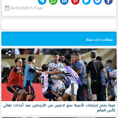
calendar_month
06/03/2025 11:11 am
مقالات ذات صلة
share
فيفا يفتح إجراءات تأديبية بحق لاعبين من الأرجنتين بعد أحداث نهائي
كأس العالم