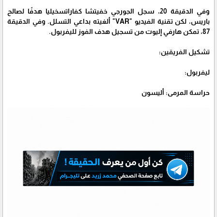
وفي الدقيقة 20، سجل الجورجي خفيتشا كفاراتسخيليا هدفًا لصالح
باريس، لكن تقنية الفيديو "VAR" ألغيته بداعي التسلل. وفي الدقيقة
87، تمكن هارفي إليوت من تسجيل هدف الفوز لليفربول.
تشكيل الفريقين:
ليفربول:
حراسة المرمى: أليسون