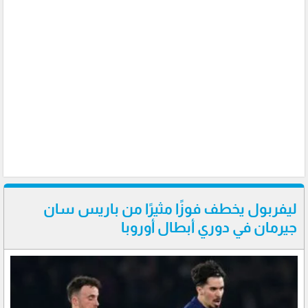
ليفربول يخطف فوزًا مثيرًا من باريس سان
جيرمان في دوري أبطال أوروبا