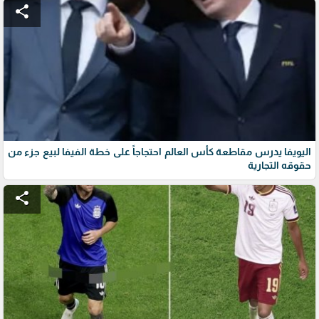
share
اليويفا يدرس مقاطعة كأس العالم احتجاجاً على خطة الفيفا لبيع جزء من
حقوقه التجارية
share