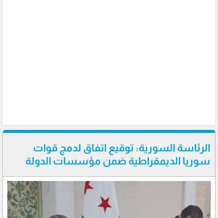
الرئاسة السورية: توقيع اتفاق لدمج قوات
سوريا الديمقراطية ضمن مؤسسات الدولة