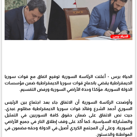
الحياة برس - أعلنت الرئاسة السورية توقيع اتفاق مع قوات سوريا
الديمقراطية يقضي باندماج قوات سوريا الديمقراطية ضمن مؤسسات
الدولة السورية، مؤكدًا وحدة الأراضي السورية ورفض التقسيم.
وأوضحت الرئاسة السورية أن الاتفاق جاء بعد اجتماع بين الرئيس
السوري أحمد الشرع وقائد قوات سوريا الديمقراطية مظلوم عبدي،
حيث نص الاتفاق على ضمان حقوق كافة السوريين في التمثيل
والمشاركة السياسية. كما أكد على وقف إطلاق النار في جميع الأراضي
السورية، وعلى أن المجتمع الكردي أصيل في الدولة وحقه مضمون في
المواطنة والدستور.