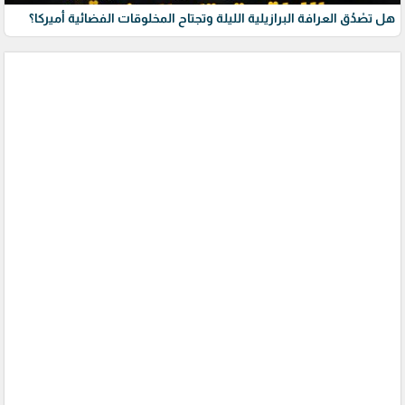
هل تصْدُق العرافة البرازيلية الليلة وتجتاح المخلوقات الفضائية أميركا؟