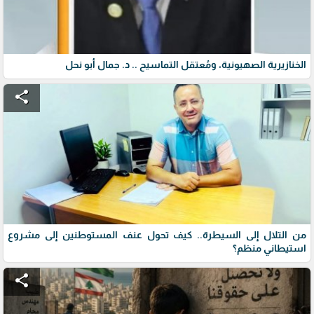
الخنازيرية الصهيونية، ومُعتقل التماسيح .. د. جمال أبو نحل
share
من التلال إلى السيطرة.. كيف تحول عنف المستوطنين إلى مشروع
استيطاني منظم؟
share