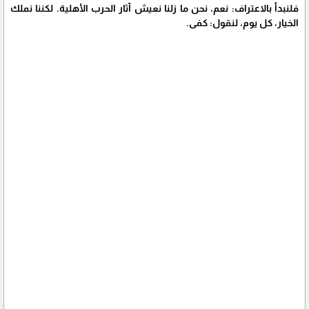
فلنبدأ بالاعتراف: نعم، نحن ما زلنا نعيش آثار الحرب الأهلية. لكننا نملك
الخيار، كل يوم، لنقول: كفى.