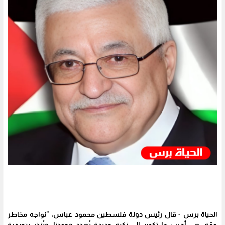
الحياة برس - قال رئيس دولة فلسطين محمود عباس، "نواجه مخاطر