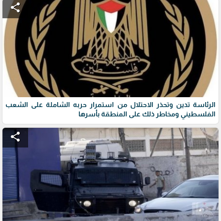
share
الرئاسة تدين وتحذر الاحتلال من استمرار حربه الشاملة على الشعب
الفلسطيني ومخاطر ذلك على المنطقة بأسرها
share