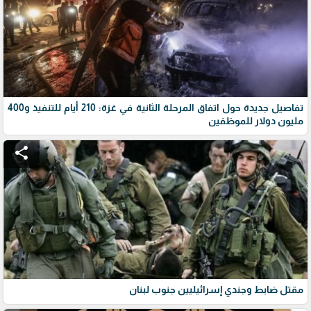
تفاصيل جديدة حول اتفاق المرحلة الثانية في غزة: 210 أيام للتنفيذ و400
مليون دولار للموظفين
share
مقتل ضابط وجندي إسرائيليين جنوب لبنان