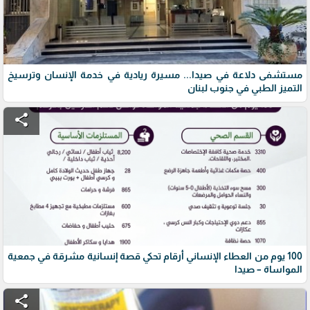
مستشفى دلاعة في صيدا... مسيرة ريادية في خدمة الإنسان وترسيخ
التميز الطبي في جنوب لبنان
share
100 يوم من العطاء الإنساني أرقام تحكي قصة إنسانية مشرقة في جمعية
المواساة – صيدا
share