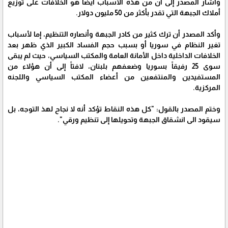
وأشار المصدر إلى أن من هذه الأسباب أيضاً هو الخلافات على توزيع
أملاك الجبهة التي تقدر بأكثر من 50 مليون دولار.
وأكد المصدر أن ترك كثير من كادر الجبهة وأنصاره التنظيم، إما لأسباب
تغير النظام في سوريا أو بسبب حجم الفساد الكبير الذي ظهر بعد
الخلافات الداخلية داخل الأمانة العامة والمكتب السياسي، حيث لم يبقى
سوى 25 رفيقاً بسوريا وضعفهم بلبنان، لافتاً إلى أن هؤلاء من
المستفيدين والمنتفعين من أعضاء المكتب السياسي واللجنه
المركزية.
وختم المصدر بالقول: "كل هذه النقاط تؤكد أنه لا نجاح لهذ التوجه، بل
سيقود الى انشقاق الجبهة وتحويلها إلى تنظيم ورقي".