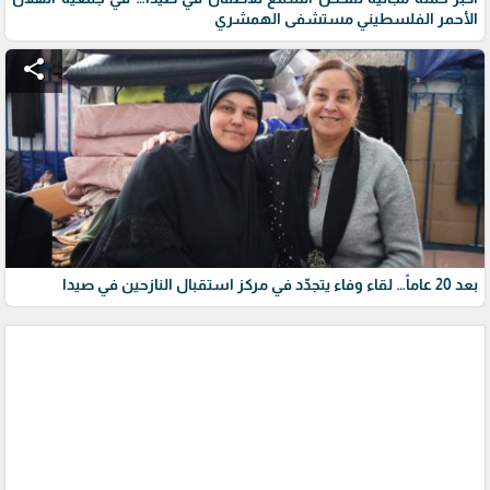
الأحمر الفلسطيني مستشفى الهمشري
share
بعد 20 عاماً… لقاء وفاء يتجدّد في مركز استقبال النازحين في صيدا