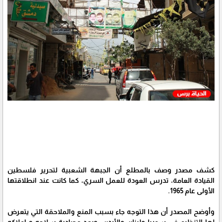
كشف مصدر وصف بالمطلع أن الجبهة الشعبية لتحرير فلسطين
القيادة العامة، تدرس العودة للعمل السري، كما كانت عند انطلاقتها
الأولى عام 1965.
وأوضح المصدر أن هذا التوجه جاء بسبب المنع والملاحقة التي يتعرض
لها التنظيم في سوريا ولبنان والأردن، وبعد مصادرة سلاحه و املاكه