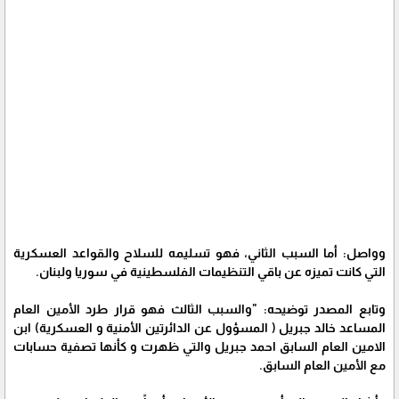
وواصل: أما السبب الثاني، فهو تسليمه للسلاح والقواعد العسكرية
التي كانت تميزه عن باقي التنظيمات الفلسطينية في سوريا ولبنان.
وتابع المصدر توضيحه: "والسبب الثالث فهو قرار طرد الأمين العام
المساعد خالد جبريل ( المسؤول عن الدائرتين الأمنية و العسكرية) ابن
الامين العام السابق احمد جبريل والتي ظهرت و كأنها تصفية حسابات
مع الأمين العام السابق.