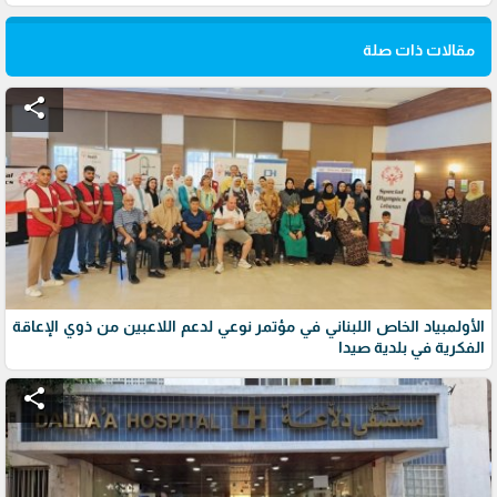
مقالات ذات صلة
share
الأولمبياد الخاص اللبناني في مؤتمر نوعي لدعم اللاعبين من ذوي الإعاقة
الفكرية في بلدية صيدا
share