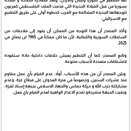
بسوريا من قبل القيادة الجديدة التي قدمت الملف الفلسطيني كعربون
لتوجهاتها الجديده المتحالفة مع الغرب كخطوه أولى على طريق التطبيع
مع الاسرائيلي.
وأكد المصدر أن هذا التوجه من الممكن أن يقود إلى ملاحقات من
السلطات السورية واللبنانية، لأن ما كان ممكناً في 1965 لن يصلح في
2025.
وتابع المصدر: كما أن التنظيم يعيش خلافات داخلية حادة ستقوده
لانشقاقات متعددة لأسباب متنوعة.
وبيّن المصدر أن من هذه الأسباب، أولاً: عدم القيام بأي عمل مقاوم
منذ عشرات السنين، وخصوصاً في فترة العدوان على قطاع غزة، وعدم
مشاركته حزب الله و حركة حماس والجهاد الاسلامي بجبهة إسناد لغزة،
وبقيت الجبهة متفرجةو تقدم الاعذار الواهيه لعدم القيام باي فعل.