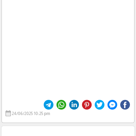
calendar_month
24/06/2025 10:25 pm