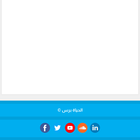
الحياة برس ©