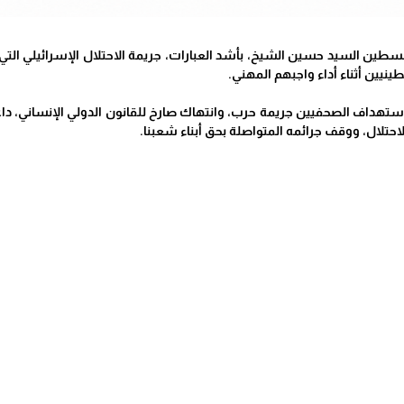
فلسطين السيد حسين الشيخ، بأشد العبارات، جريمة الاحتلال الإسرائيلي 
نيين أثناء أداء واجبهم المهني.
استهداف الصحفيين جريمة حرب، وانتهاك صارخ للقانون الدولي الإنساني، داع
احتلال، ووقف جرائمه المتواصلة بحق أبناء شعبنا.