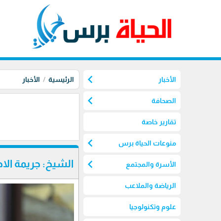
chevron_left
الأخبار
الرئيسية
الأخبار
chevron_left
الصحافة
تقارير خاصة
chevron_left
منوعات الحياة برس
chevron_left
الشيخ: جريمة الا
الأسرة والمجتمع
الرياضة والملاعب
علوم وتكنولوجيا