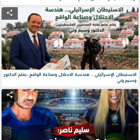
share
الاستيطان الإسرائيلي... هندسة الاحتلال وصناعة الواقع…بقلم الدكتور
وسيم وني
share