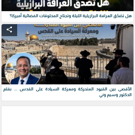
هل تصْدُق العرافة البرازيلية الليلة وتجتاح المخلوقات الفضائية أميركا؟
share
الأقصى بين القيود المتحركة ومعركة السيادة على القدس ... بقلم
الدكتور وسيم وني