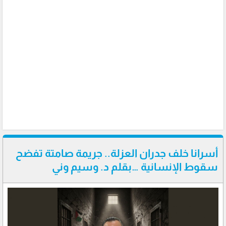
أسرانا خلف جدران العزلة.. جريمة صامتة تفضح
سقوط الإنسانية …بقلم د. وسيم وني