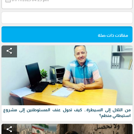
مقالات ذات صلة
share
من التلال إلى السيطرة.. كيف تحول عنف المستوطنين إلى مشروع
استيطاني منظم؟
share