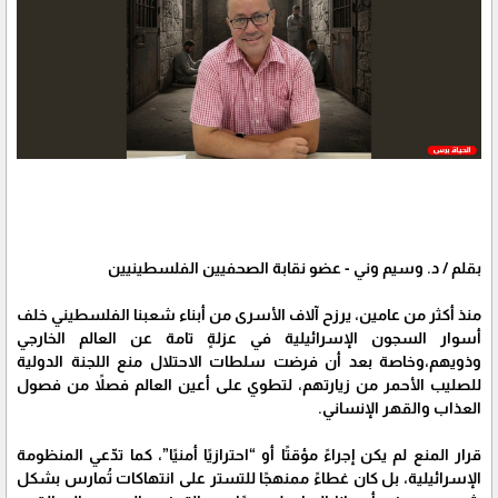
بقلم / د. وسيم وني - عضو نقابة الصحفيين الفلسطينيين
منذ أكثر من عامين، يرزح آلاف الأسرى من أبناء شعبنا الفلسطيني خلف
أسوار السجون الإسرائيلية في عزلةٍ تامة عن العالم الخارجي
وذويهم،وخاصة بعد أن فرضت سلطات الاحتلال منع اللجنة الدولية
للصليب الأحمر من زيارتهم، لتطوي على أعين العالم فصلاً من فصول
العذاب والقهر الإنساني.
قرار المنع لم يكن إجراءً مؤقتًا أو “احترازيًا أمنيًا”، كما تدّعي المنظومة
الإسرائيلية، بل كان غطاءً ممنهجًا للتستر على انتهاكات تُمارس بشكل