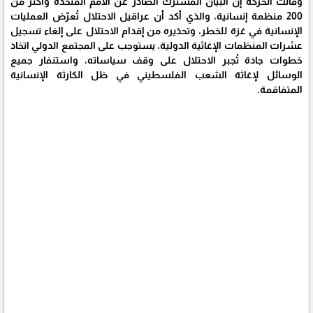
وقالت الحركة إن البيان المشترك الصادر عن الأمم المتحدة وأكثر من
200 منظمة إنسانية، والذي أكد أن عراقيل الاحتلال تُعرّض العمليات
الإنسانية في غزة للخطر، وتحذيره من إقدام الاحتلال على إلغاء تسجيل
عشرات المنظمات الإغاثية الدولية، يستوجب على المجتمع الدولي اتخاذ
خطوات جادة تُجبر الاحتلال على وقف سياساته، واستنفار جميع
الوسائل لإغاثة الشعب الفلسطيني في ظل الكارثة الإنسانية
المتفاقمة.