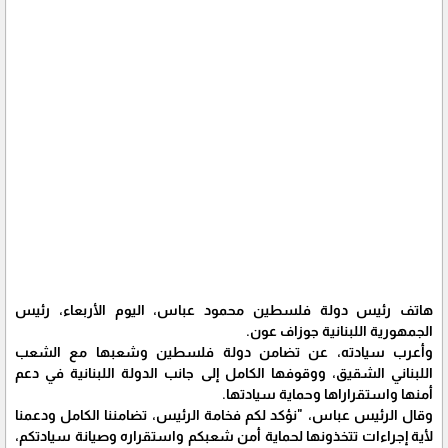
هاتف رئيس دولة فلسطين محمود عباس، اليوم الأربعاء، رئيس
الجمهورية اللبنانية جوزاف عون.
وأعرب سيادته، عن تضامن دولة فلسطين وشعبها مع الشعب
اللبناني الشقيق، ووقوفها الكامل إلى جانب الدولة اللبنانية في دعم
أمنها واستقراراها وحماية سيادتها.
وقال الرئيس عباس، "نؤكد لكم فخامة الرئيس، تضامننا الكامل ودعمنا
لأية إجراءات تتخذونها لحماية أمن شعبكم واستقراره وصيانة سيادتكم،