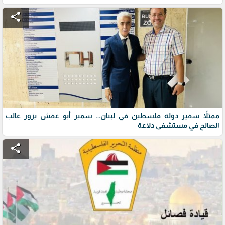
share
ممثلاً سفير دولة فلسطين في لبنان… سمير أبو عفش يزور غالب
الصالح في مستشفى دلاعة
share