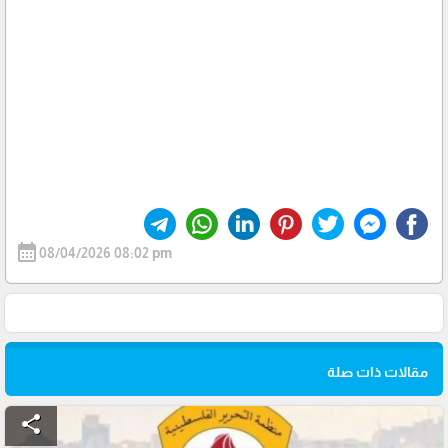
calendar_month
08/04/2026 08:02 pm
مقالات ذات صلة
share