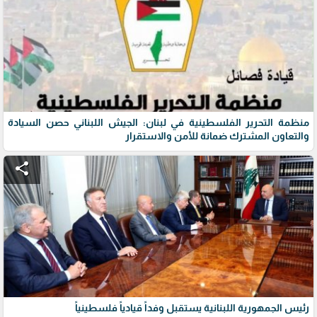
منظمة التحرير الفلسطينية في لبنان: الجيش اللبناني حصن السيادة
والتعاون المشترك ضمانة للأمن والاستقرار
share
رئيس الجمهورية اللبنانية يستقبل وفداً قيادياً فلسطينياً