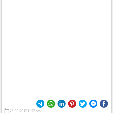
calendar_month
23/09/2017 11:57 pm