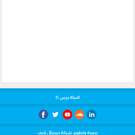
الحياة برس ©
برمجة وتطوير شركة ديجيتال لايف