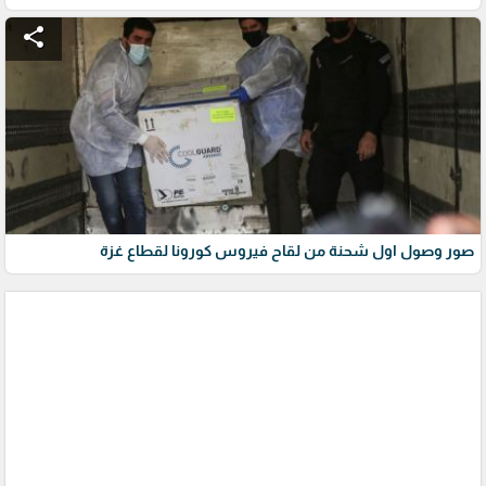
share
صور وصول اول شحنة من لقاح فيروس كورونا لقطاع غزة