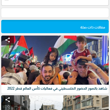
مقالات ذات صلة
share
شاهد بالصور الحضور الفلسطيني في فعاليات كأس العالم قطر 2022
share