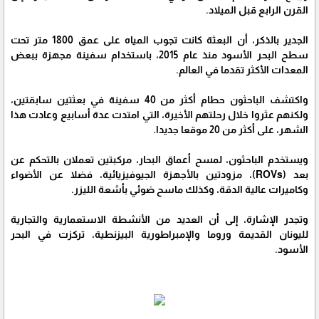
القرن الرابع قبل الميلاد.
الجدير بالذكر، أن البعثة كانت تجوب المياه على عمق 1800 متر تحت
سطح البحر الأسود منذ عام 2015، باستخدام سفينة مجهزة ببعض
المعدات الأكثر تقدما في العالم.
واكتشف الباحثون حطام أكثر من 40 سفينة في بعثتين سابقتين،
ولكنهم عثروا خلال رحلتهم الأخيرة، التي امتدت عدة أسابيع وعادت هذا
الشهر، على أكثر من 20 موقعا جديدا.
ويستخدم الباحثون، لمسح أعماق البحار، مركبتين تعملان بالتحكم عن
بعد (ROVs)، مزودتين بالأجهزة الجيوفيزيائية، فضلا عن الأضواء
وكاميرات عالية الدقة، وكذلك ماسح ضوئي بأشعة الليزر.
وتجدر الإشارة، إلى أن العديد من الأنشطة الاستعمارية والتجارية
لليونان القديمة وروما والإمبراطورية البيزنطية، تركزت في البحر
الأسود.