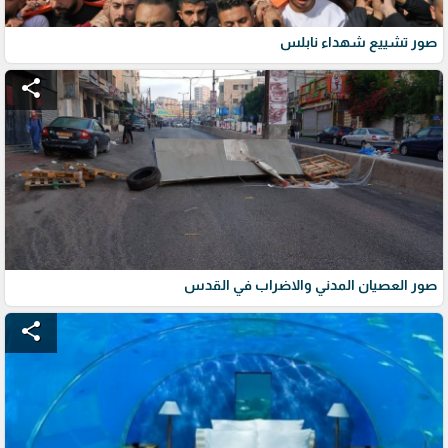
صور تشييع شهداء نابلس
share
صور العصيان المدني والاضراب في القدس
share