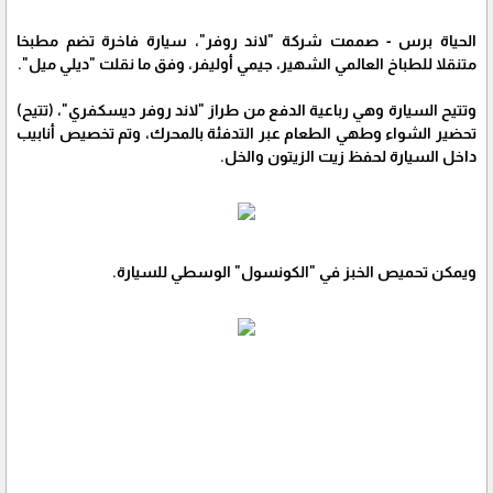
الحياة برس - صممت شركة "لاند روفر"، سيارة فاخرة تضم مطبخا
متنقلا للطباخ العالمي الشهير، جيمي أوليفر، وفق ما نقلت "ديلي ميل".
وتتيح السيارة وهي رباعية الدفع من طراز "لاند روفر ديسكفري"، (تتيح)
تحضير الشواء وطهي الطعام عبر التدفئة بالمحرك، وتم تخصيص أنابيب
داخل السيارة لحفظ زيت الزيتون والخل.
ويمكن تحميص الخبز في "الكونسول" الوسطي للسيارة.