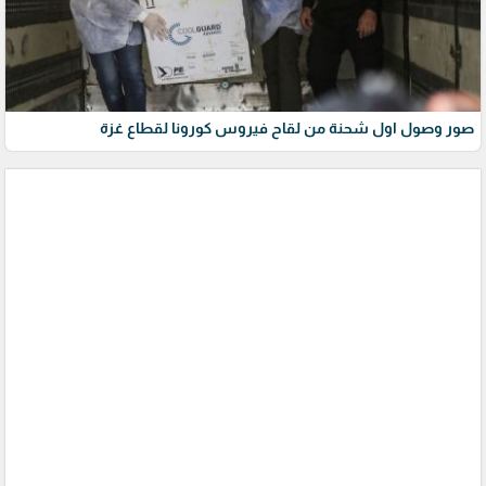
صور وصول اول شحنة من لقاح فيروس كورونا لقطاع غزة