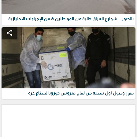
بالصور .. شوارع العراق خالية من المواطنين ضمن الإجراءات الاحترازية
share
صور وصول اول شحنة من لقاح فيروس كورونا لقطاع غزة