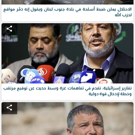
الاحتلال يعلن ضبط أسلحة في بلدة جنوب لبنان ويقول إنه دمّر مواقع
لحزب الله
share
تقارير إسرائيلية: تقدم في تفاهمات غزة وسط حديث عن توقيع مرتقب
وخطة لإدخال قوة دولية
share