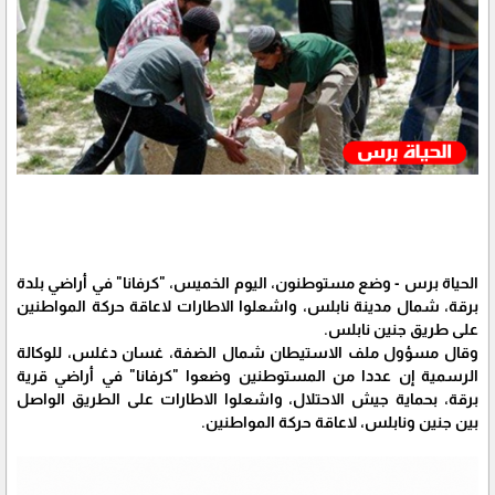
الحياة برس - وضع مستوطنون، اليوم الخميس، "كرفانا" في أراضي بلدة
برقة، شمال مدينة نابلس، واشعلوا الاطارات لاعاقة حركة المواطنين
على طريق جنين نابلس.
وقال مسؤول ملف الاستيطان شمال الضفة، غسان دغلس، للوكالة
الرسمية إن عددا من المستوطنين وضعوا "كرفانا" في أراضي قرية
برقة، بحماية جيش الاحتلال، واشعلوا الاطارات على الطريق الواصل
بين جنين ونابلس، لاعاقة حركة المواطنين.