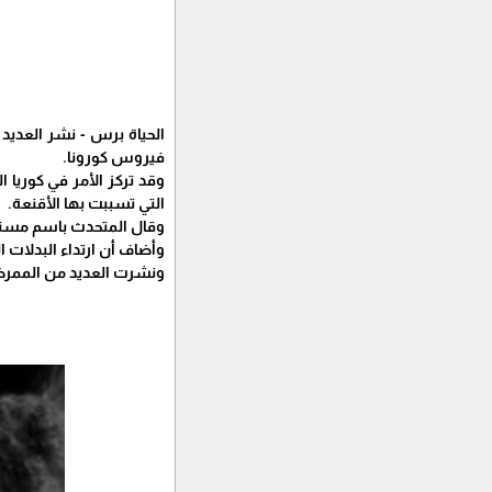
الحياة برس - نشر العديد
فيروس كورونا.
وقد تركز الأمر في كوريا
التي تسببت بها الأقنعة.
وقال المتحدث باسم مستشفى جونغ سانغ مين في كوريا 
وأضاف أن ارتداء البدلا
ونشرت العديد من الممرضا