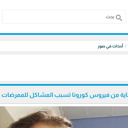
search
أحداث في صور
حماية من فيروس كورونا تسبب المشاكل للممرضات