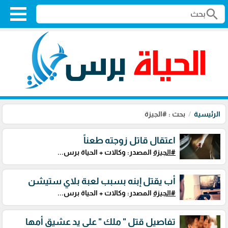
search
الرئيسية
بحث : #الجيزة
اعتقال قاتل زوجته طعناً
#الجيزة
المصدر: وكالات + الحياة برس...
أب يقتل إبنه بسبب لعبة بلاي ستيشن
#الجيزة
المصدر: وكالات + الحياة برس...
تفاصيل قتل " ملك " على يد عشيق أمها