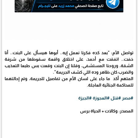
تواصل الأم: "بعد كده فكرنا نعمل إيه.. أبوها هيسأل على البنت.. أنا
خفت.. اتفقت مع أحمد، على اختلاق واقعة سقوطها من شرفة
الشقة، وروحنا المستشفى، وقلنا إن البنت وقعت بس طبعا التعذيب
والضرب كان ظاهر وده اللي كشف الجريمة".
المتهم أكد ما جاء على لسان الأم من تفاصيل للجريمة، وتم إحالتهما
للمحاكمة الجنائية العاجلة.
#مصر
#قتل
#العجوزة
#الجيزة
المصدر: وكالات + الحياة برس