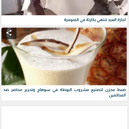
اجازة العيد تنتهي بكارثة في المنوفية
share
ضبط مخزن لتصنيع مشروب البوظة في سوهاج وتحرير محاضر ضد
المخالفين