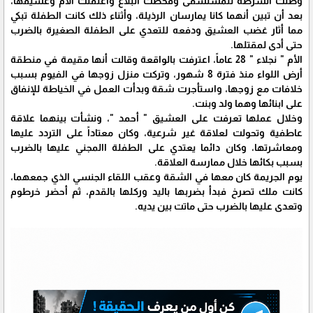
وصلت الشرطة للمستشفى وفحصت البلاغ واعتقلت الأم وعشيقها،
بعد أن تبين أنهما كانا يمارسان الرذيلة، وأثناء ذلك كانت الطفلة تبكي
مما أثار غضب العشيق ودفعه للتعدي على الطفلة الصغيرة بالضرب
حتى أدى لمقتلها.
الأم " نجلاء " 28 عاماً، اعترفت بالواقعة وقالت أنها مقيمة في منطقة
أرض اللواء منذ فترة 8 شهور، وتركت منزل زوجها في الفيوم بسبب
خلافات مع زوجها، واستأجرت شقة وبدأت العمل في الخياطة للإنفاق
على ابنائها وهما ولد وبنت.
وخلال عملها تعرفت على العشيق " أحمد "، ونشأت بينهما علاقة
عاطفية وتحولت لعلاقة غير شرعية، وكان معتاداً على التردد عليها
ومعاشرتها، وكان دائما يعتدي على الطفلة االمجني عليها بالضرب
بسبب بكائها خلال ممارسة العلاقة.
يوم الجريمة كان معها في الشقة وعقب اللقاء الجنسي الذي جمعهما،
كانت ملك تصرخ فبدأ بضربها باليد وركلها بالقدم، ثم أحضر خرطوم
وتعدى عليها بالضرب حتى ماتت بين يديه.