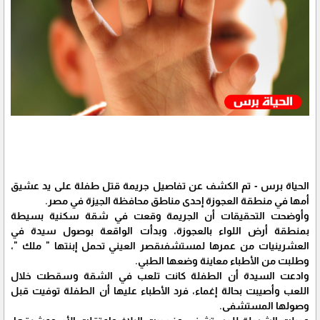
الحياة برس - تم الكشف عن تفاصيل جريمة قتل طفلة على يد عشيق
أمها في منطقة العجوزة إحدى مناطق محافظة الجيزة في مصر.
وأوضحت التحقيقات أن الجريمة وقعت في شقة سكنية بسيطة
بمنطقة أرض اللواء بالعجوزة، وبدأت الواقعة بوصول سيدة في
العشرينيات من عمرها لمستشفىقصر العيني تحمل إبنتها " ملك "،
وطلبت من الأطباء معاينة وضعها الطبي.
وادعت السيدة أن الطفلة كانت تلعب في الشقة وسقطت خلال
اللعب وأصيبت بحالة إغماء، فرد الأطباء عليها أن الطفلة توفيت قبل
وصولها المستشفى.