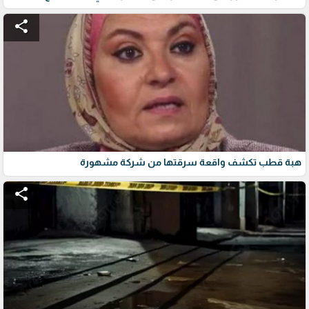
share
هبة قطب تكشف واقعة سرقتها من شركة مشهورة
share