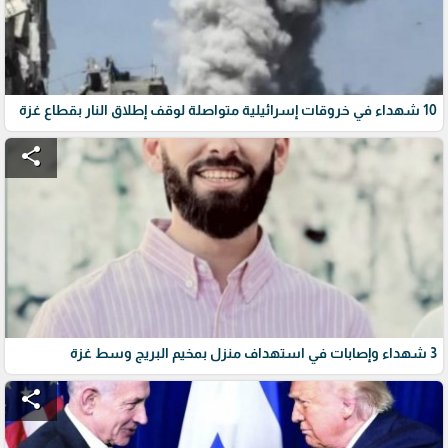
10 شهداء في خروقات إسرائيلية متواصلة لوقف إطلاق النار بقطاع غزة
share
3 شهداء وإصابات في استهداف منزل بمخيم البريج وسط غزة
share