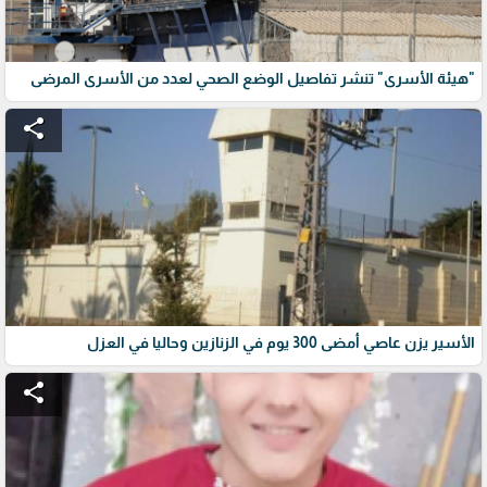
"هيئة الأسرى" تنشر تفاصيل الوضع الصحي لعدد من الأسرى المرضى
share
الأسير يزن عاصي أمضى 300 يوم في الزنازين وحاليا في العزل
share