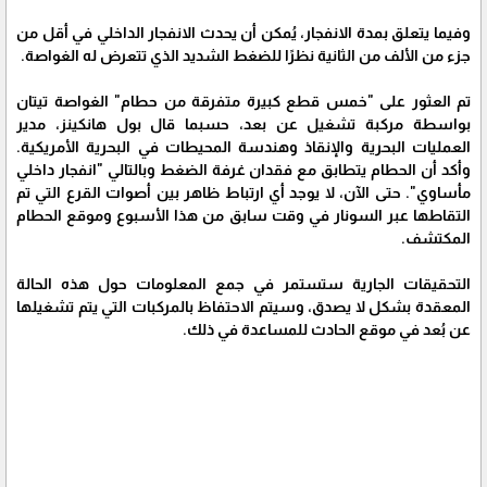
وفيما يتعلق بمدة الانفجار، يُمكن أن يحدث الانفجار الداخلي في أقل من
جزء من الألف من الثانية نظرًا للضغط الشديد الذي تتعرض له الغواصة.
تم العثور على "خمس قطع كبيرة متفرقة من حطام" الغواصة تيتان
بواسطة مركبة تشغيل عن بعد، حسبما قال بول هانكينز، مدير
العمليات البحرية والإنقاذ وهندسة المحيطات في البحرية الأمريكية.
وأكد أن الحطام يتطابق مع فقدان غرفة الضغط وبالتالي "انفجار داخلي
مأساوي". حتى الآن، لا يوجد أي ارتباط ظاهر بين أصوات القرع التي تم
التقاطها عبر السونار في وقت سابق من هذا الأسبوع وموقع الحطام
المكتشف.
التحقيقات الجارية ستستمر في جمع المعلومات حول هذه الحالة
المعقدة بشكل لا يصدق، وسيتم الاحتفاظ بالمركبات التي يتم تشغيلها
عن بُعد في موقع الحادث للمساعدة في ذلك.