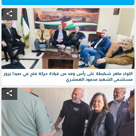
share
اللواء ماهر شبايطة على رأس وفد من قيادة حركة فتح في صيدا يزور
مستشفى الشهيد محمود الهمشري
share