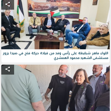
share
اللواء ماهر شبايطة على رأس وفد من قيادة حركة فتح في صيدا يزور
مستشفى الشهيد محمود الهمشري
share