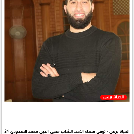
الحياة برس - توفي مساء الاحد، الشاب محيي الدين محمد السدودي 24