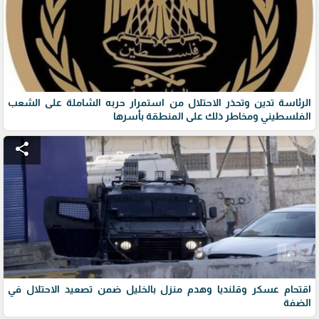
الرئاسة تدين وتحذر الاحتلال من استمرار حربه الشاملة على الشعب
الفلسطيني ومخاطر ذلك على المنطقة بأسرها
share
اقتحام عسكر وقلنديا وهدم منزل بالخليل ضمن تصعيد الاحتلال في
الضفة