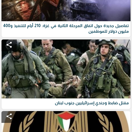
تفاصيل جديدة حول اتفاق المرحلة الثانية في غزة: 210 أيام للتنفيذ و400
مليون دولار للموظفين
share
مقتل ضابط وجندي إسرائيليين جنوب لبنان
share