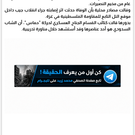
عام من مخيم النصيرات.
وقالت مصادر محلية بأن الوفاة حدثت اثر إصابته جراء انقلاب جيب داخل
موقع التل التابع للمقاومة الفلسطينية في غزة.
بدورها قالت كتائب القسام الجناح العسكري لحركة "حماس"، أن الشاب
السدودي هو أحد عناصرها وقد أستشهد خلال مناورة تدريبية.