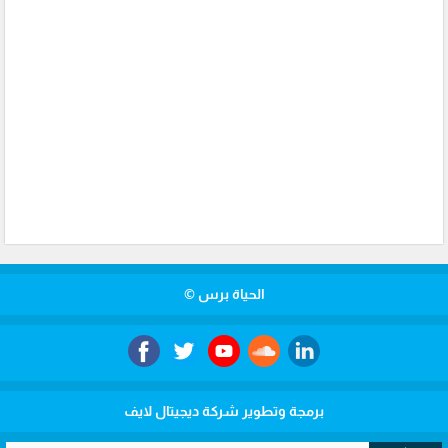
الحياة برس ©
برمجة وتطوير شركة ديجيتال لايف