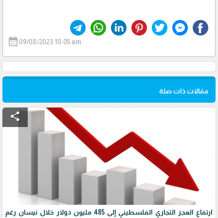
calendar_month
09/08/2023 10:05 am
مقالات ذات صلة
share
ارتفاع العجز التجاري الفلسطيني إلى 485 مليون دولار خلال نيسان رغم