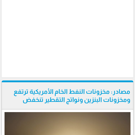
مصادر: مخزونات النفط الخام الأمريكية ترتفع
ومخزونات البنزين ونواتج التقطير تنخفض