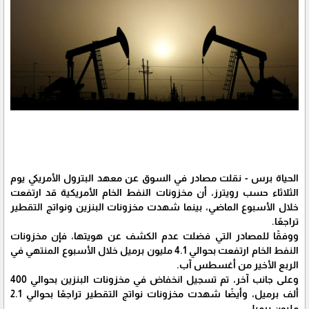
الحياة برس - نقلت مصادر في السوق عن معهد البترول الأمريكي يوم
الثلاثاء حسب رويترز، أن مخزونات النفط الخام الأمريكية قد ارتفعت
خلال الأسبوع الماضي، بينما شهدت مخزونات البنزين ونواتج التقطير
تراجعًا.
ووفقًا للمصادر التي فضلت عدم الكشف عن هويتها، فإن مخزونات
النفط الخام ارتفعت بحوالي 4.1 مليون برميل خلال الأسبوع المنتهي في
الربع الأخير من أغسطس آب.
وعلى جانب آخر، تم تسجيل انخفاض في مخزونات البنزين بحوالي 400
ألف برميل، وأيضًا شهدت مخزونات نواتج التقطير تراجعًا بحوالي 2.1
مليون برميل.