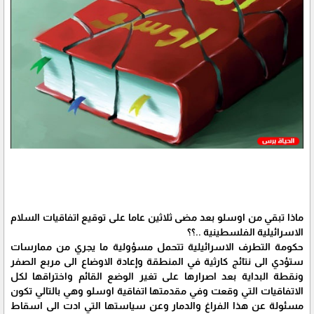
ماذا تبقي من اوسلو بعد مضى ثلاثين عاما على توقيع اتفاقيات السلام
الاسرائيلية الفلسطينية ..؟؟
حكومة التطرف الاسرائيلية تتحمل مسؤولية ما يجري من ممارسات
ستؤدي الى نتائج كارثية في المنطقة وإعادة الاوضاع الى مربع الصفر
ونقطة البداية بعد اصرارها على تغير الوضع القائم واختراقها لكل
الاتفاقيات التي وقعت وفي مقدمتها اتفاقية اوسلو وهي بالتالي تكون
مسئولة عن هذا الفراغ والدمار وعن سياستها التي ادت الى اسقاط