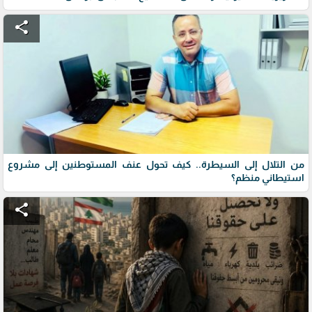
share
من التلال إلى السيطرة.. كيف تحول عنف المستوطنين إلى مشروع
استيطاني منظم؟
share