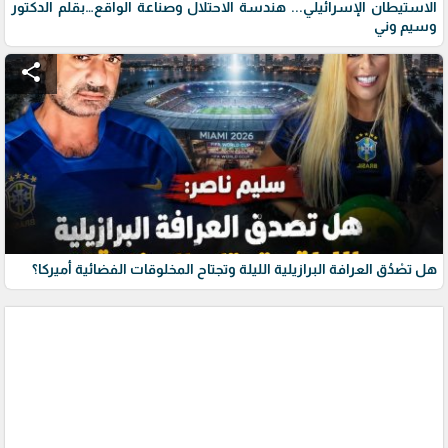
الاستيطان الإسرائيلي... هندسة الاحتلال وصناعة الواقع…بقلم الدكتور
وسيم وني
share
هل تصْدُق العرافة البرازيلية الليلة وتجتاح المخلوقات الفضائية أميركا؟