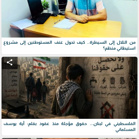
من التلال إلى السيطرة.. كيف تحول عنف المستوطنين إلى مشروع
استيطاني منظم؟
share
الفلسطيني في لبنان... حقوق مؤجلة منذ عقود بقلم: آية يوسف
المسلماني