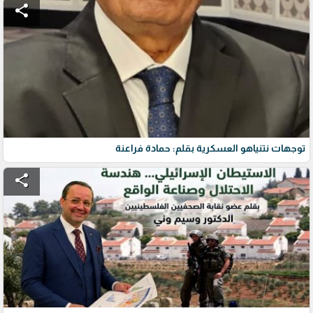
share
توجهات نتنياهو العسكرية بقلم: حمادة فراعنة
share