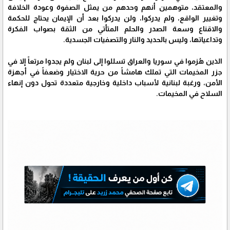
والمعتقد، متوهمين أنهم وحدهم من يمثل الصفوة وعودة الخلافة
وتغيير الواقع، ولم يدركوا، ولن يدركوا بعد أن الإيمان يحتاج للحكمة
والاقناع وسعة الصدر والحلم المتأتي من الثقة بصواب الفكرة
وتداعياتها، وليس بالحديد والنار والتصفيات الجسدية.
الذين هُزموا في سوريا والعراق تسللوا إلى لبنان ولم يجدوا مرتعاً إلا في
جزر المخيمات التي تملك هامشاً من حرية الاختيار وضعفاً في أجهزة
الأمن، ورغبة لبنانية لأسباب داخلية وخارجية متعددة تحول دون إنهاء
السلاح في المخيمات.