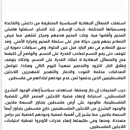
استغلت الفصائل الجهادية السياسية المتطرفة من داعش والقاعدة
ومسمياتها المختلفة: شباب الإسلام، جُند الشام، استغلوا هامش
المخيم وأقاموا فيه، وبات المخيم هدفهم ومركز ثقلهم، مما فرض
التصادم بينهم وبين حركة فتح على سلطة المخيم وقراره الأمني، وقد
سبق التصادم في نهر البارد قبل عين الحلوة، وهي سياقات دموية لن
تتوقف حتى يقع الحسم لصاحب القدرة على الحسم، والواضح أن كليهما
فتح والفصائل الجهادية لا تملك القدرة على الحسم، ولذلك يتوقف
إطلاق النار، للتزود والتحضير تمهيداً لليوم التالي وهكذا، تتواصل
الصدامات مخلفة الموت والدمار والتهجير للمهجرين اللاجئين
الفلسطينيين الذين يدفعوا ثمن عدم عودتهم لبلداتهم في فلسطين.
حرب المخيمات إن جاز وصفها، تستهدف سياسياً إنهاء الوجود البشري
الفلسطيني، استجابة لإنهاء قضية اللاجئين العنصر الثاني للقضية
الفلسطينية، فالوجود على أرض فلسطين يتجاوز السبعة ملايين،
والوجود البشري من اللاجئين الفلسطينيين خارج فلسطين يتجاوز أيضاً
السبعة ملايين، مما يشير إلى أهمية تصفية وجودهم كقضية عبر برامج
متعددة، ومنها وفي طليعتها إنهاء قدرات الأونروا تغطية احتياجات
اللاجئين الفلسطيين.