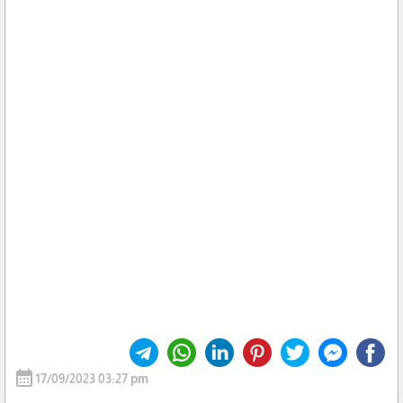
calendar_month
17/09/2023 03:27 pm