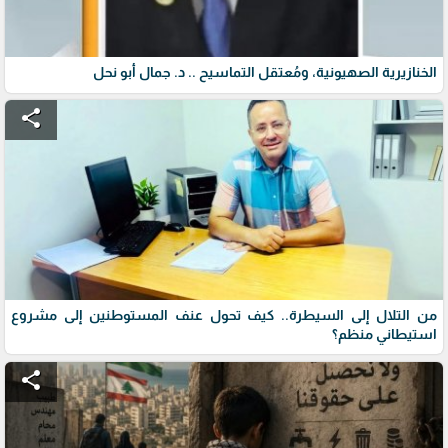
الخنازيرية الصهيونية، ومُعتقل التماسيح .. د. جمال أبو نحل
share
من التلال إلى السيطرة.. كيف تحول عنف المستوطنين إلى مشروع
استيطاني منظم؟
share